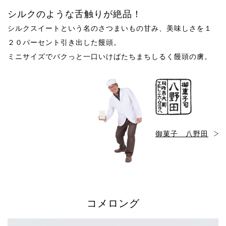
シルクのような舌触りが絶品！
シルクスイートという名のさつまいもの甘み、美味しさを１
２０パーセント引き出した饅頭。
ミニサイズでパクっと一口いけばたちまちしるく饅頭の虜。
御菓子 八野田
コメロング