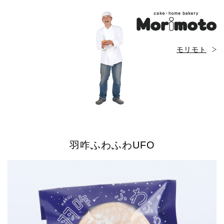
モリモト
羽咋ふわふわUFO