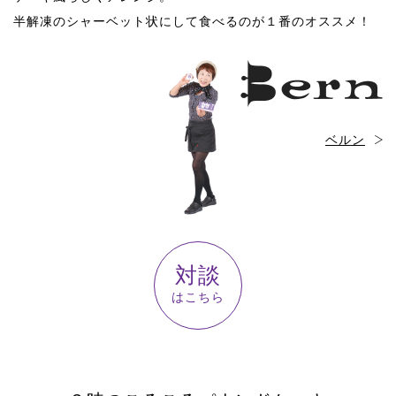
半解凍のシャーベット状にして食べるのが１番のオススメ！
ベルン
対談
はこちら