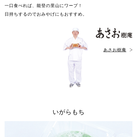
一口食べれば、能登の里山にワープ！
日持ちするのでおみやげにもおすすめ。
あさお樹庵
いがらもち