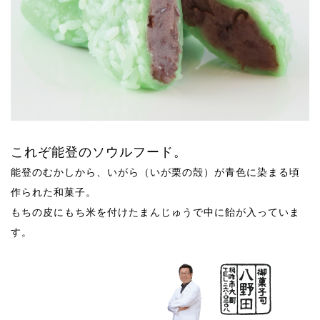
これぞ能登のソウルフード。
能登のむかしから、いがら（いが栗の殻）が青色に染まる頃
作られた和菓子。
もちの皮にもち米を付けたまんじゅうで中に飴が入っていま
す。