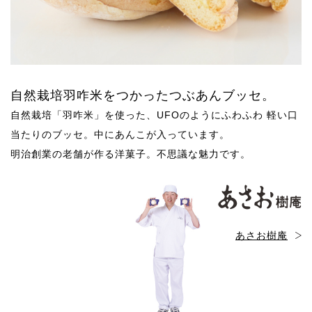
自然栽培羽咋米をつかったつぶあんブッセ。
自然栽培「羽咋米」を使った、UFOのようにふわふわ 軽い口
当たりのブッセ。中にあんこが入っています。
明治創業の老舗が作る洋菓子。不思議な魅力です。
あさお樹庵