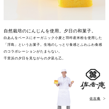
自然栽培のにんじんを使用。夕日の和菓子。
白あんをベースにオーガニック小麦と羽咋産米粉を使用した
「浮島」というお菓子。生地のしっとり食感とふわふわ食感
のコラボレーションがたまらない。
千里浜の夕日を見ながらの夕凪も乙。
佐吉庵