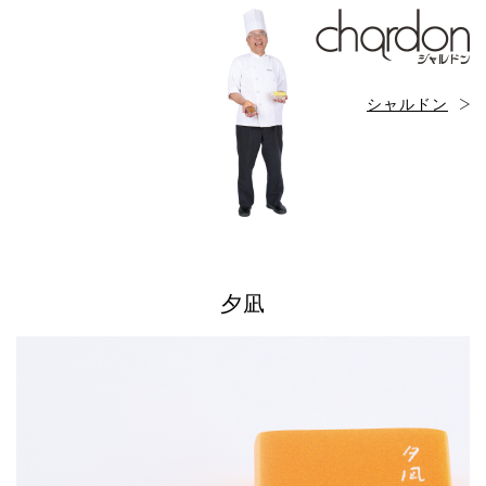
シャルドン
夕凪