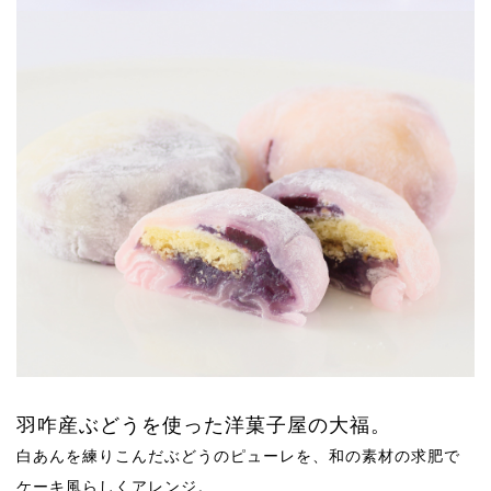
羽咋産ぶどうを使った洋菓子屋の大福。
白あんを練りこんだぶどうのピューレを、和の素材の求肥で
ケーキ風らしくアレンジ。