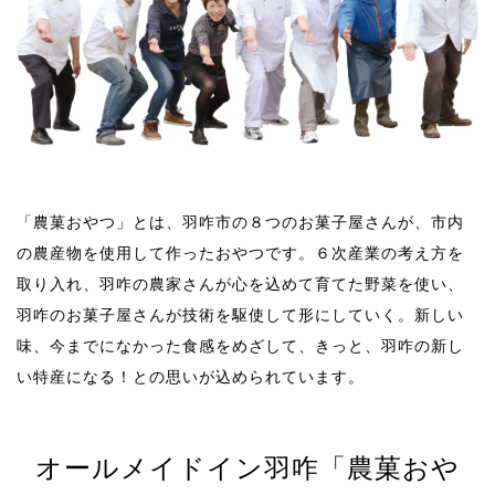
「農菓おやつ」とは、羽咋市の８つのお菓子屋さんが、市内
の農産物を使用して作ったおやつです。６次産業の考え方を
取り入れ、羽咋の農家さんが心を込めて育てた野菜を使い、
羽咋のお菓子屋さんが技術を駆使して形にしていく。新しい
味、今までになかった食感をめざして、きっと、羽咋の新し
い特産になる！との思いが込められています。
オールメイドイン羽咋「農菓おや