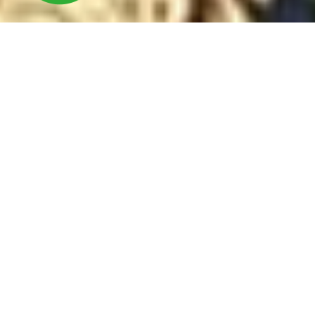
News
更新日時：2026年07月24日
8月の営業について
更新日時：2026年06月25日
道の駅のと千里浜 新モチーフ完成予定について
更新日時：2026年06月25日
7月7日（火）の閉店時間の変更について
NEWS LIST