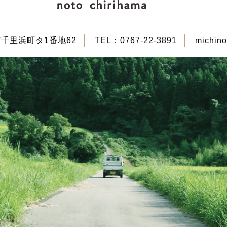
咋市千里浜町タ1番地62
TEL：
0767-22-3891
michino