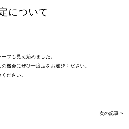
定について
チーフも見え始めました。
この機会にぜひ一度足をお運びください。
承ください。
次の記事
>