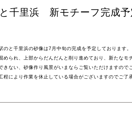
と千里浜 新モチーフ完成予
駅のと千里浜の砂像は7月中旬の完成を予定しております。
固められ、上部からだんだんと削り進めており、新たなモ
できない、砂像作り風景がいまならご覧いただけますので
工程により作業を休止している場合がございますのでご了