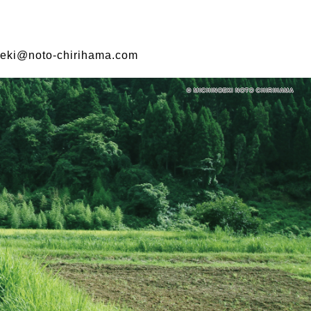
eki@noto-chirihama.com
© MICHINOEKI NOTO CHIRIHAMA