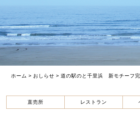
ホーム
>
おしらせ
> 道の駅のと千里浜 新モチーフ
直売所
レストラン