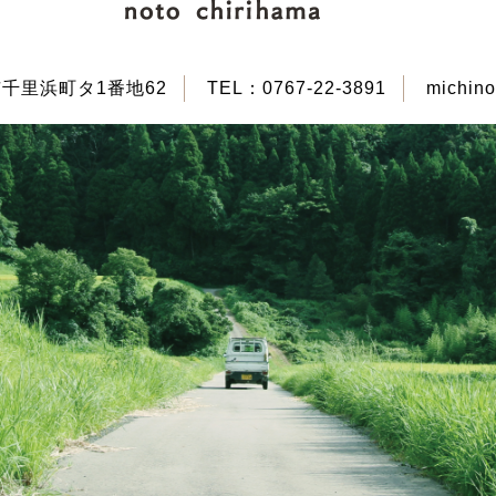
咋市千里浜町タ1番地62
TEL：
0767-22-3891
michino