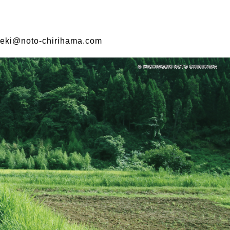
eki@noto-chirihama.com
© MICHINOEKI NOTO CHIRIHAMA